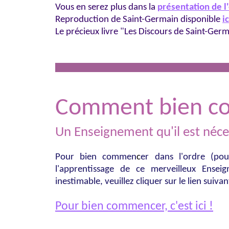
Vous en serez plus dans la
présentation de 
Reproduction de Saint-Germain disponible
ic
Le précieux livre "Les Discours de Saint-Ger
Comment bien c
U
n Enseignement qu'il est néces
Pour bien commen
c
er dans l'ordre (po
l'apprentissage de ce merveilleux Enseig
inestimable, veuillez cliquer sur le lien suivan
Pour bien commencer, c'est ici !