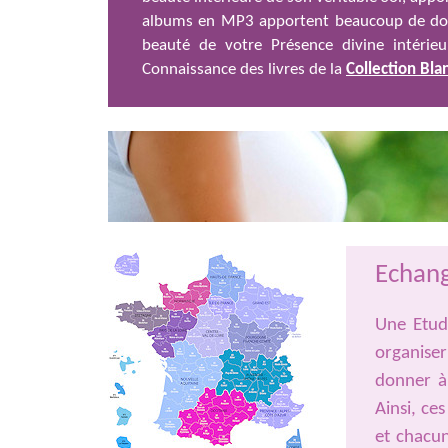
albums en MP3 apportent beaucoup de douc
beauté de votre Présence divine intérie
Connaissance des livres de la
Collection Bla
Echang
Une Etud
organiser
donner à 
Ainsi, ce
et chacun