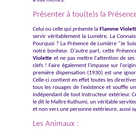
à eux-mêmes.
Présenter à tou(te)s la Présence
Celui ou celle qui présente la
Flamme Violet
servir véritablement la Lumière. La Connai
Pourquoi ? La Présence de Lumière "Je Suis" 
notre bonheur. D'autre part, cette Présence
Violette
et ne pas mettre l'attention de ses 
clefs ! Faire également l'impasse sur l'ori
première dispensation (1930) est une ignora
Celle-ci contient en effet toutes les directi
tous les rouages de l'existence et souffle u
indépendant de tout instructeur extérieur. C
le dit le Maître Kuthumi, un véritable servi
et non vers une personne extérieure, aussi sy
Les Animaux :