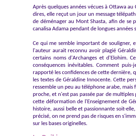
Après quelques années vécues à Ottawa au C
dires, elle reçut un jour un message télépa
de déménager au Mont Shasta, afin de se pré
canalisa Adama pendant de longues années sur
Ce qui me semble important de souligner, en
l'auteur aurait reconnu avoir plagié Géraldi
certains noms d'Archanges et d'Elohim. C
conséquences inévitables. Comment puis-je
rapporté les confidences de cette dernière, qu
les textes de Géraldine Innocente. Cette per
ressemble un peu au téléphone arabe, mais fi
proche, et n'est pas passée par de multiples
cette déformation de l'Enseignement de Géra
histoire, aussi belle et passionnante soit-el
précisé, on ne prend pas de risques en s'imm
sur les bases originelles.