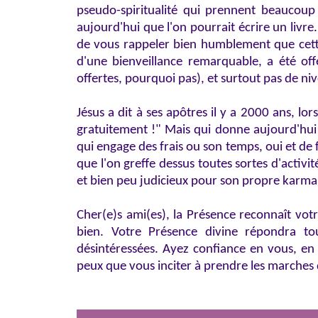
pseudo-spiritualité qui prennent beaucoup d
aujourd'hui que l'on pourrait écrire un livre
de vous rappeler bien humblement que cett
d'une bienveillance remarquable, a été of
offertes, pourquoi pas), et surtout pas de n
Jésus a dit à ses apôtres il y a 2000 ans, l
gratuitement !" Mais qui donne aujourd'hui
qui engage des frais ou son temps, oui et de
que l'on greffe dessus toutes sortes d'activi
et bien peu judicieux pour son propre karma
Cher(e)s ami(es), la Présence reconnaît vot
bien. Votre Présence divine répondra touj
désintéressées. Ayez confiance en vous, en 
peux que vous inciter à prendre les marches 