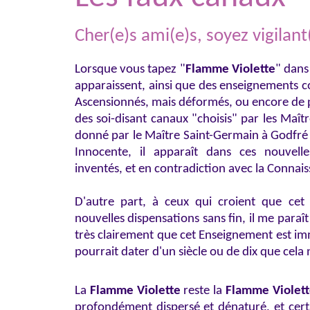
Cher(e)s ami(e)s, soyez vigilant(
Lorsque vous tapez "
Flamme Violette
" dans
apparaissent, ainsi que des enseignements co
Ascensionnés, mais déformés, ou encore de 
des soi-disant canaux "choisis" par les Maît
donné par le Maître Saint-Germain à Godfré 
Innocente, il apparaît dans ces nouvell
inventés, et en contradiction avec la Connaiss
D'autre part, à ceux qui croient que cet
nouvelles dispensations sans fin, il me paraî
très clairement que cet Enseignement est im
pourrait dater d'un siècle ou de dix que cel
La
Flamme Violette
reste la
Flamme Violett
profondément dispersé et dénaturé, et cert