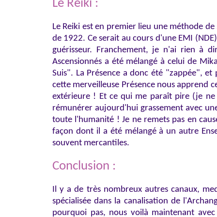
Le Reiki :
Le Reiki est en premier lieu une méthode de
de 1922. Ce serait au cours d'une EMI (NDE)
guérisseur. Franchement, je n'ai rien à di
Ascensionnés a été mélangé à celui de Mikao
Suis". La Présence a donc été "zappée", et 
cette merveilleuse Présence nous apprend c
extérieure ! Et ce qui me paraît pire (je ne 
rémunérer aujourd'hui grassement avec une c
toute l'humanité ! Je ne remets pas en cause 
façon dont il a été mélangé à un autre Ense
souvent mercantiles.
Conclusion :
Il y a de très nombreux autres canaux, me
spécialisée dans la canalisation de l'Archa
pourquoi pas, nous voilà maintenant avec