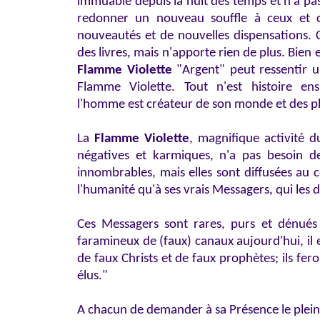
immuable depuis la nuit des temps et n'a pa
redonner un nouveau souffle à ceux et c
nouveautés et de nouvelles dispensations. Ce
des livres, mais n'apporte rien de plus. Bien 
Flamme Violette
"Argent" peut ressentir u
Flamme Violette. Tout n'est histoire ens
l'homme est créateur de son monde et des p
La
Flamme Violette
, magnifique activité 
négatives et karmiques, n'a pas besoin d
innombrables, mais elles sont diffusées au 
l'humanité qu'à ses vrais Messagers, qui les 
Ces Messagers sont rares, purs et dénués 
faramineux de (faux) canaux aujourd'hui, il es
de faux Christs et de faux prophètes; ils fer
élus."
A chacun de demander à sa Présence le plei