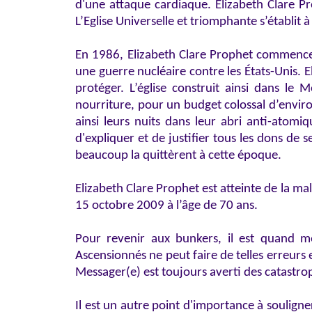
d'une attaque cardiaque. Elizabeth Clare
L’Eglise Universelle et triomphante s’établit
En 1986, Elizabeth Clare Prophet commence 
une guerre nucléaire contre les États-Unis. E
protéger. L’église construit ainsi dans l
nourriture, pour un budget colossal d’environ
ainsi leurs nuits dans leur abri anti-atomiq
d'expliquer et de justifier tous les dons de s
beaucoup la quittèrent à cette époque.
Elizabeth Clare Prophet est atteinte de la ma
15 octobre 2009 à l’âge de 70 ans.
Pour revenir aux bunkers, il est quand m
Ascensionnés ne peut faire de telles erreurs e
Messager(e) est toujours averti des catastroph
Il est un autre point d'importance à souligne