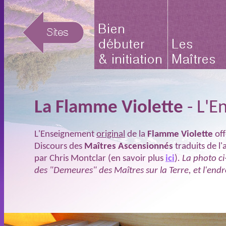
La Flamme Violette
- L'E
L'Enseignement
original
de la
Flamme Violette
off
Discours des
Maîtres Ascensionnés
traduits de l'
par Chris Montclar (en savoir plus
ici
)
. La photo c
des "Demeures" des Maîtres sur la Terre, et l'end