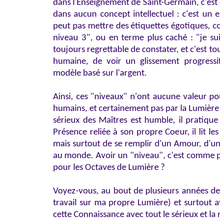
dans l'Enseignement de Saint-Germain, c'est
dans aucun concept intellectuel : c'est un 
peut pas mettre des étiquettes égotiques, c
niveau 3", ou en terme plus caché : "je su
toujours regrettable de constater, et c'est t
humaine, de voir un glissement progressi
modèle basé sur l'argent.
Ainsi, ces "niveaux" n'ont aucune valeur po
humains, et certainement pas par la Lumière 
sérieux des Maîtres est humble, il pratique
Présence reliée à son propre Coeur, il lit l
mais surtout de se remplir d'un Amour, d'un
au monde. Avoir un "niveau", c'est comme p
pour les Octaves de Lumière ?
Voyez-vous, au bout de plusieurs années de t
travail sur ma propre Lumière) et surtout av
cette Connaissance avec tout le sérieux et la 