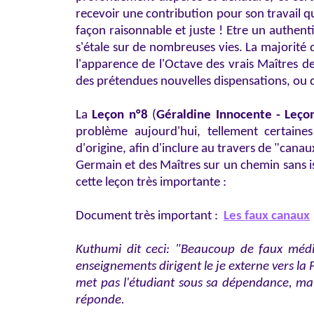
recevoir une contribution pour son travail q
façon raisonnable et juste ! Etre un authe
s'étale sur de nombreuses vies. La majorité 
l'apparence de l'Octave des vrais Maîtres 
des prétendues nouvelles dispensations, ou d
La
Leçon n°8
(
Géraldine Innocente - Leçon
problème aujourd'hui, tellement certaine
d'origine, afin d'inclure au travers de "cana
Germain et des Maîtres sur un chemin sans is
cette leçon très importante :
Document très important :
Les faux
canaux
Kuthumi dit ceci: "Beaucoup de faux média
enseignements dirigent le je externe vers la
met pas l'étudiant sous sa dépendance, mais 
réponde.